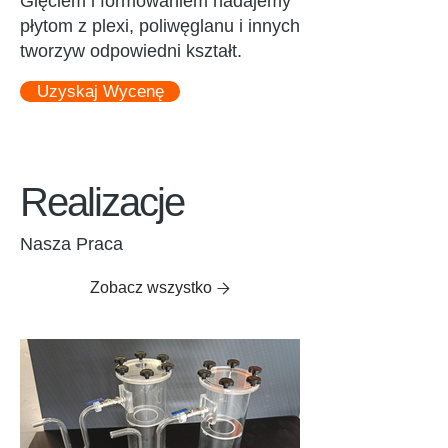
Gięciem i formowaniem nadajemy
płytom z plexi, poliwęglanu i innych
tworzyw odpowiedni kształt.
Uzyskaj Wycenę
Realizacje
Nasza Praca
Zobacz wszystko