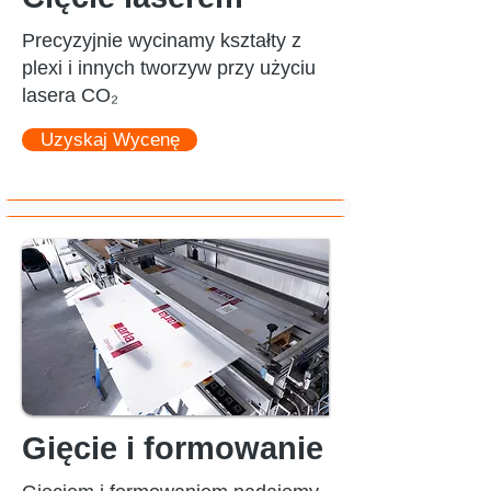
Precyzyjnie wycinamy kształty z
plexi i innych tworzyw przy użyciu
lasera CO₂
Uzyskaj Wycenę
Gięcie i formowanie