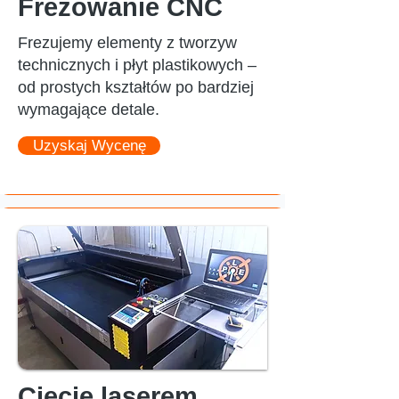
Frezowanie CNC
Frezujemy elementy z tworzyw
technicznych i płyt plastikowych –
od prostych kształtów po bardziej
wymagające detale.
Uzyskaj Wycenę
Cięcie laserem