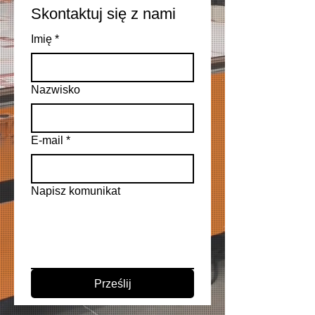
Skontaktuj się z nami
Imię
*
Nazwisko
E-mail
*
Napisz komunikat
Prześlij