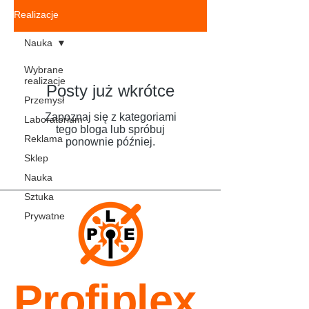
Realizacje
Nauka
Wybrane
realizacje
Posty już wkrótce
Przemysł
Zapoznaj się z kategoriami
Laboratorium
tego bloga lub spróbuj
Reklama
ponownie później.
Sklep
Nauka
Sztuka
Prywatne
Profiplex