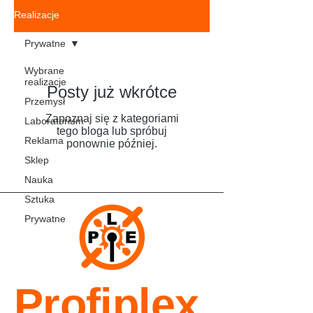
Realizacje
Prywatne
Wybrane
realizacje
Posty już wkrótce
Przemysł
Zapoznaj się z kategoriami
Laboratorium
tego bloga lub spróbuj
Reklama
ponownie później.
Sklep
Nauka
Sztuka
Prywatne
Profiplex