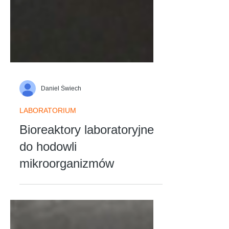
Daniel Świech
LABORATORIUM
Bioreaktory laboratoryjne
do hodowli
mikroorganizmów