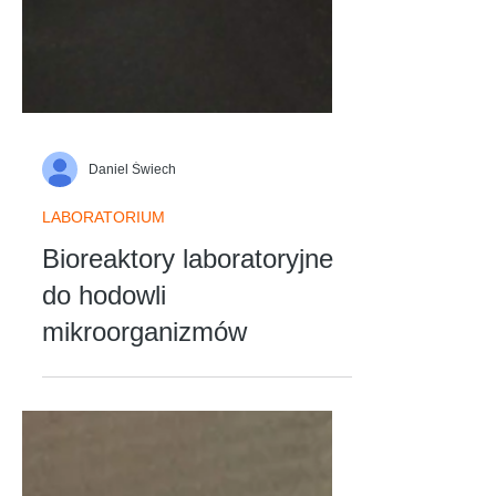
Daniel Świech
LABORATORIUM
Bioreaktory laboratoryjne
do hodowli
mikroorganizmów